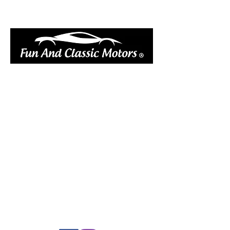
réserver en ligne votre voiture
réserver en ligne votre vélo électrique
réserver en ligne votre remorque